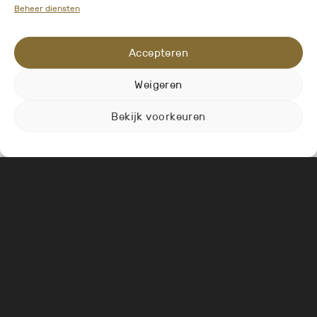
Beheer diensten
Accepteren
Weigeren
Bekijk voorkeuren